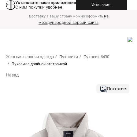
Установите наше приложение
Установить
С ним покупки удобнее
на
Доставку в вашу страну можно оформить
международной версии сайта
Женская верхняя одежда
/
Пуховики
/
Пуховик 6430
/
Пуховик с двойной отстрочкой
Назад
Похожие