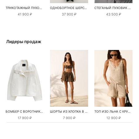
ТРИКОТАЖНЫЙ ПУХОВИК С КАПЮШОНОМ
ОДНОБОРТНОЕ ШЕРСТЯНОЕ ПАЛЬТО
СТЕГАНЫЙ ПУХОВИК НА КУЛИСКЕ
41 900 ₽
37 900 ₽
43 500 ₽
Лидеры продаж
БОМБЕР С ВОРОТНИКОМ-СТОЙКОЙ
ШОРТЫ ИЗ ХЛОПКА В КЛЕТКУ
ТОП ИЗО ЛЬНА С КРУЖЕВОМ
17 900 ₽
7 900 ₽
12 900 ₽