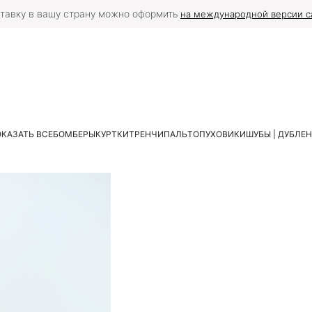
ополнительная скидка 2% при фактической онлайн-оплате на сай
КАЗАТЬ ВСЕ
БОМБЕРЫ
КУРТКИ
ТРЕНЧИ
ПАЛЬТО
ПУХОВИКИ
ШУБЫ | ДУБЛЕ