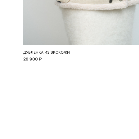
Добавить в корзину
XS
S
M
ДУБЛЕНКА ИЗ ЭКОКОЖИ
29 900 ₽