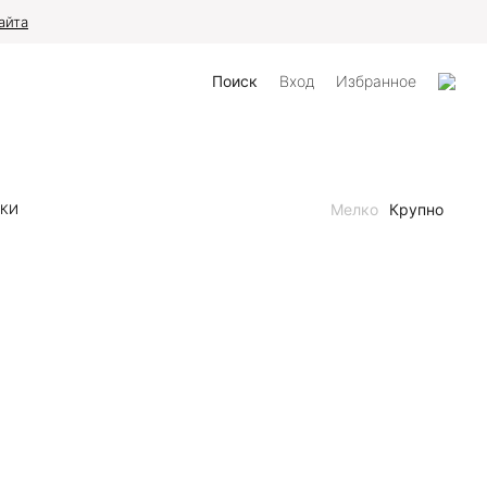
те
Поиск
Вход
Избранное
Мелко
Крупно
НКИ