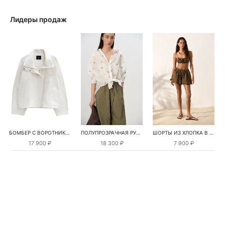
Лидеры продаж
БОМБЕР С ВОРОТНИКОМ-СТОЙКОЙ
ПОЛУПРОЗРАЧНАЯ РУБАШКА С РОМАШКАМИ
ШОРТЫ ИЗ ХЛОПКА В КЛЕТКУ
17 900 ₽
18 300 ₽
7 900 ₽