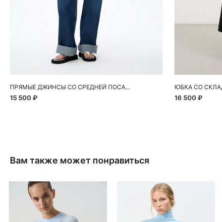
Добавить в корзину
Д
40
42
44
46
48
42
ПРЯМЫЕ ДЖИНСЫ СО СРЕДНЕЙ ПОСАДКОЙ
ЮБКА СО СКЛА
15 500 ₽
16 500 ₽
Вам также может понравиться