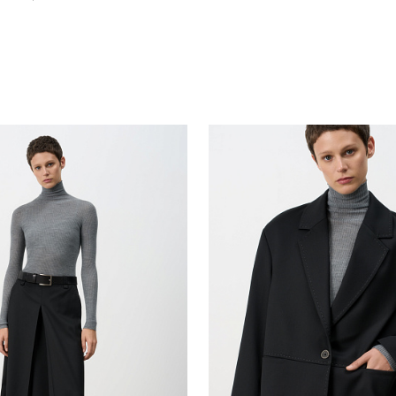
Похож