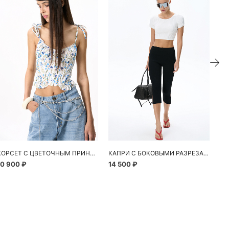
КОРСЕТ С ЦВЕТОЧНЫМ ПРИНТОМ
КАПРИ С БОКОВЫМИ РАЗРЕЗАМИ
10 900 ₽
14 500 ₽
13