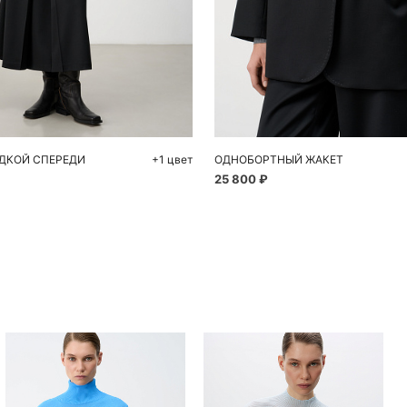
обавить в корзину
Добавить в корзи
44
46
48
S
M
ДКОЙ СПЕРЕДИ
+1 цвет
ОДНОБОРТНЫЙ ЖАКЕТ
25 800 ₽