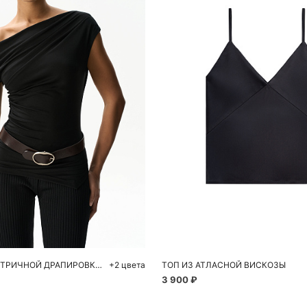
обавить в корзину
Добавить в корзи
M
L
42
44
46
ТОП С АСИММЕТРИЧНОЙ ДРАПИРОВКОЙ
+2 цвета
ТОП ИЗ АТЛАСНОЙ ВИСКОЗЫ
3 900 ₽