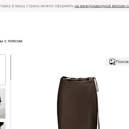
тавку в вашу страну можно оформить
на международной версии с
зы с поясом
Похож