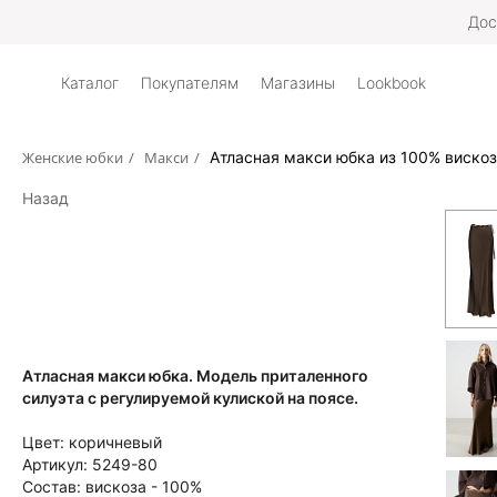
Дос
Каталог
Покупателям
Магазины
Lookbook
Женские юбки
/
Макси
/
Атласная макси юбка из 100% виско
Назад
Атласная макси юбка. Модель приталенного
силуэта с регулируемой кулиской на поясе.
Цвет:
коричневый
Артикул:
5249-80
Состав:
вискоза - 100%