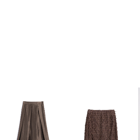
Похож