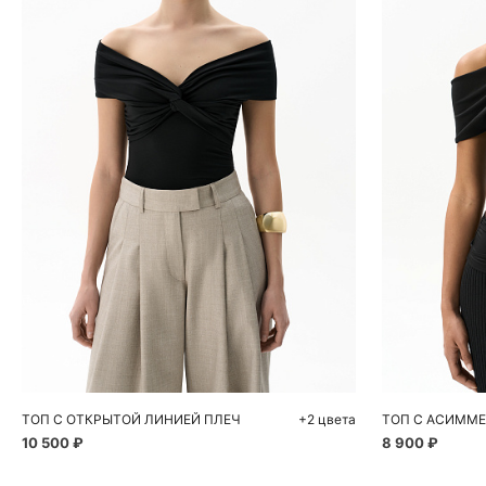
Добавить в корзину
Д
S
M
L
S
ТОП С ОТКРЫТОЙ ЛИНИЕЙ ПЛЕЧ
+2 цвета
10 500 ₽
8 900 ₽