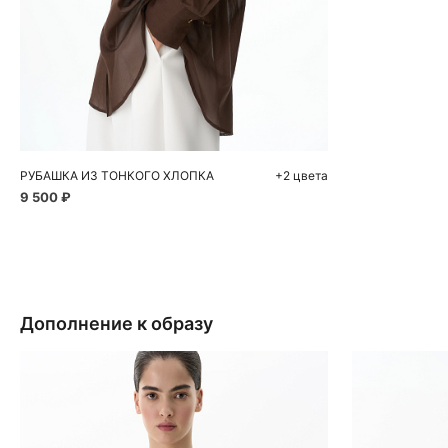
Добавить в корзину
S
M
L
РУБАШКА ИЗ ТОНКОГО ХЛОПКА
+2 цвета
9 500 ₽
Дополнение к образу