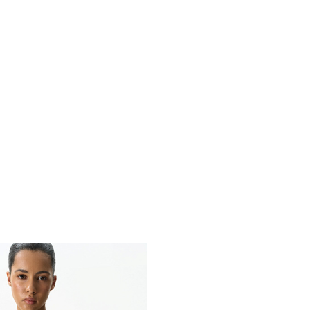
Похож