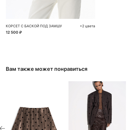
42
44
46
КОРСЕТ С БАСКОЙ ПОД ЗАМШУ
+2 цвета
12 500 ₽
Вам также может понравиться