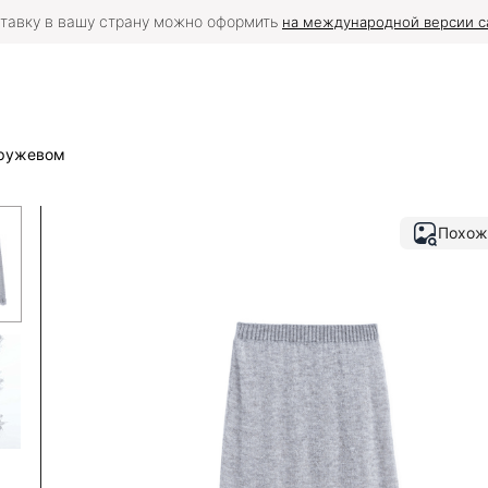
тавку в вашу страну можно оформить
на международной версии с
кружевом
Похож