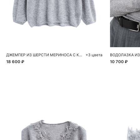
Добавить в корзину
Д
XS
XS
S
M
L
S
ДЖЕМПЕР ИЗ ШЕРСТИ МЕРИНОСА С КРУЖЕВОМ
+3 цвета
ВОДОЛАЗКА ИЗ
18 600 ₽
10 700 ₽