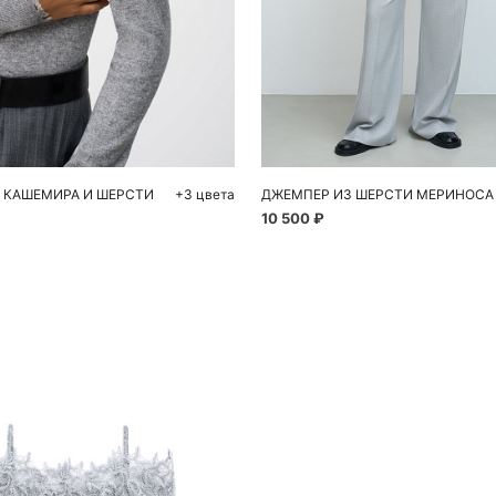
обавить в корзину
Добавить в корзи
M
L
S
 КАШЕМИРА И ШЕРСТИ
+3 цвета
ДЖЕМПЕР ИЗ ШЕРСТИ МЕРИНОСА
10 500 ₽