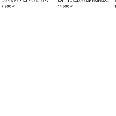
ШОРТЫ ИЗ ХЛОПКА В КЛЕТКУ
КАПРИ С БОКОВЫМИ РАЗРЕЗАМИ
7 900 ₽
14 500 ₽