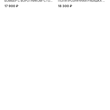
БОМБЕР С ВОРОТНИКОМ-СТОЙКОЙ
ПОЛУПРОЗРАЧНАЯ РУБАШКА С РОМАШКАМИ
17 900 ₽
18 300 ₽