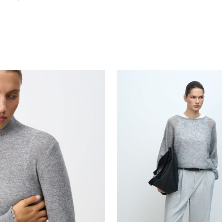
Похож