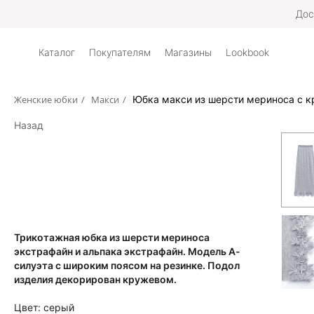
Дос
Каталог
Покупателям
Магазины
Lookbook
Женские юбки
/
Макси
/
Юбка макси из шерсти мериноса с 
Назад
Трикотажная юбка из шерсти мериноса
экстрафайн и альпака экстрафайн. Модель А-
силуэта с широким поясом на резинке. Подол
изделия декорирован кружевом.
Цвет:
серый