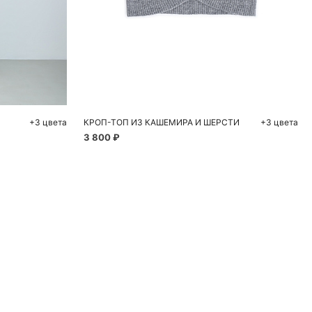
ну
Добавить в корзину
M
S
M
L
+3 цвета
КРОП-ТОП ИЗ КАШЕМИРА И ШЕРСТИ
+3 цвета
3 800 ₽