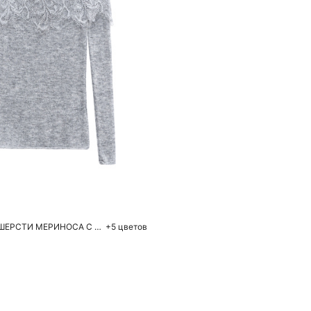
обавить в корзину
M
L
ЛОНГСЛИВ ИЗ ШЕРСТИ МЕРИНОСА С КРУЖЕВОМ
+5 цветов