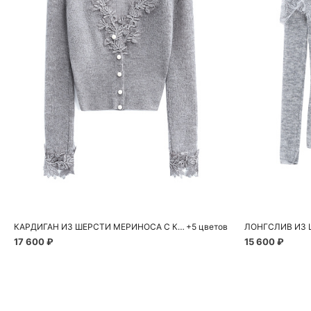
Добавить в корзину
Д
S
S
M
L
S
КАРДИГАН ИЗ ШЕРСТИ МЕРИНОСА С КРУЖЕВОМ
+5 цветов
17 600 ₽
15 600 ₽