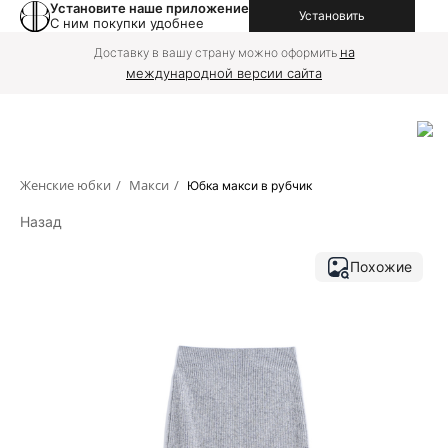
Установите наше приложение
Установить
С ним покупки удобнее
на
Доставку в вашу страну можно оформить
международной версии сайта
Женские юбки
/
Макси
/
Юбка макси в рубчик
Назад
Похожие