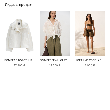
Лидеры продаж
БОМБЕР С ВОРОТНИКОМ-СТОЙКОЙ
ПОЛУПРОЗРАЧНАЯ РУБАШКА С РОМАШКАМИ
ШОРТЫ ИЗ ХЛОПКА В КЛЕТКУ
17 900 ₽
18 300 ₽
7 900 ₽