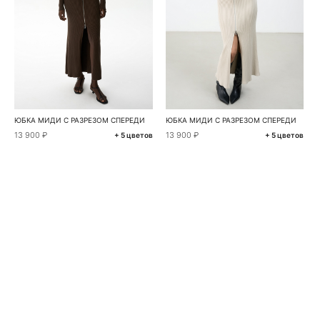
ЮБКА МИДИ С РАЗРЕЗОМ СПЕРЕДИ
ЮБКА МИДИ С РАЗРЕЗОМ СПЕРЕДИ
13 900 ₽
13 900 ₽
+ 5 цветов
+ 5 цветов