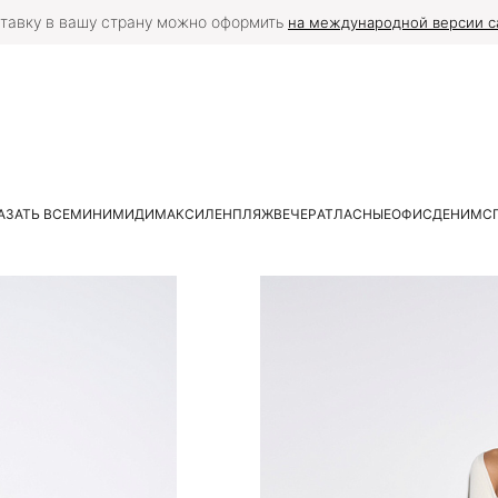
тавку в вашу страну можно оформить
на международной версии с
АЗАТЬ ВСЕ
МИНИ
МИДИ
МАКСИ
ЛЕН
ПЛЯЖ
ВЕЧЕР
АТЛАСНЫЕ
ОФИС
ДЕНИМ
С