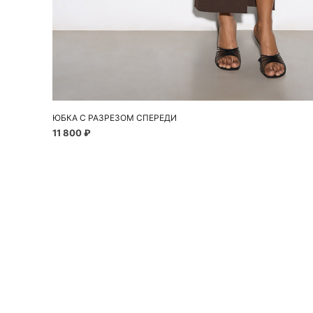
Добавить в корзину
XXS
XS
S
M
ЮБКА С РАЗРЕЗОМ СПЕРЕДИ
11 800 ₽