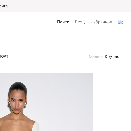
айта
Поиск
Вход
Избранное
Мелко
Крупно
ПОРТ