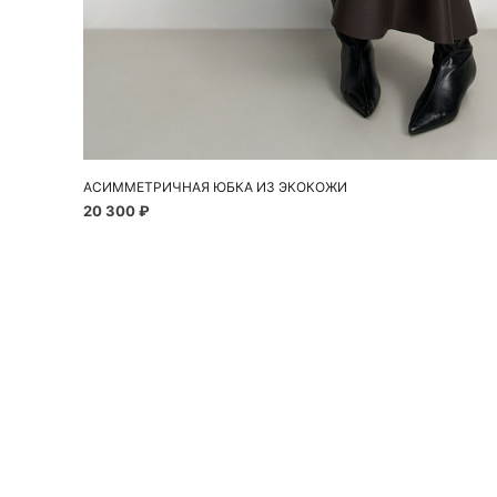
Добавить в корзину
42
44
46
АСИММЕТРИЧНАЯ ЮБКА ИЗ ЭКОКОЖИ
20 300 ₽