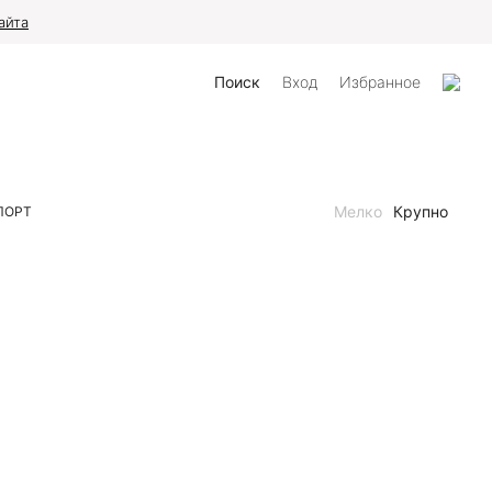
айта
Поиск
Вход
Избранное
Мелко
Крупно
ПОРТ