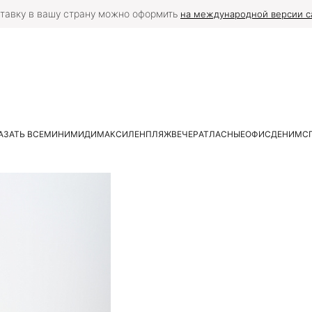
тавку в вашу страну можно оформить
на международной версии с
АЗАТЬ ВСЕ
МИНИ
МИДИ
МАКСИ
ЛЕН
ПЛЯЖ
ВЕЧЕР
АТЛАСНЫЕ
ОФИС
ДЕНИМ
С