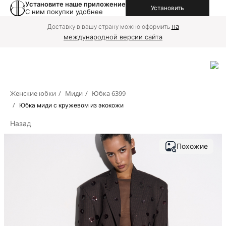
Установите наше приложение
Установить
С ним покупки удобнее
на
Доставку в вашу страну можно оформить
международной версии сайта
Женские юбки
/
Миди
/
Юбка 6399
/
Юбка миди с кружевом из экокожи
Назад
Похожие