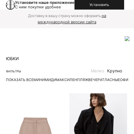
Установите наше приложение
Установить
С ним покупки удобнее
на
Доставку в вашу страну можно оформить
международной версии сайта
ЮБКИ
Мелко
Крупно
ФИЛЬТРЫ
ПОКАЗАТЬ ВСЕ
МИНИ
МИДИ
МАКСИ
ЛЕН
ПЛЯЖ
ВЕЧЕР
АТЛАСНЫЕ
ОФИС
Д