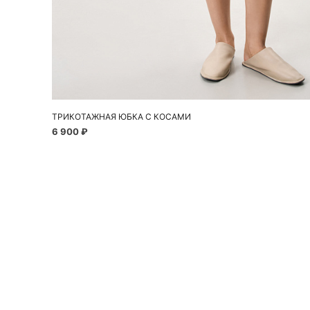
Добавить в корзину
XS
S
M
ТРИКОТАЖНАЯ ЮБКА С КОСАМИ
6 900 ₽