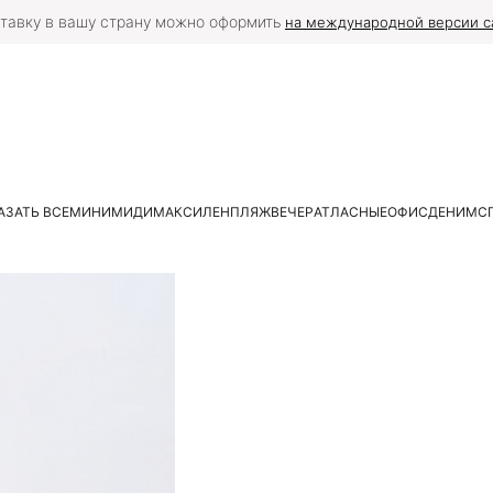
тавку в вашу страну можно оформить
на международной версии с
АЗАТЬ ВСЕ
МИНИ
МИДИ
МАКСИ
ЛЕН
ПЛЯЖ
ВЕЧЕР
АТЛАСНЫЕ
ОФИС
ДЕНИМ
С