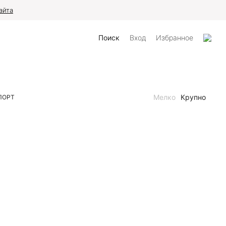
айта
Поиск
Вход
Избранное
Мелко
Крупно
ПОРТ