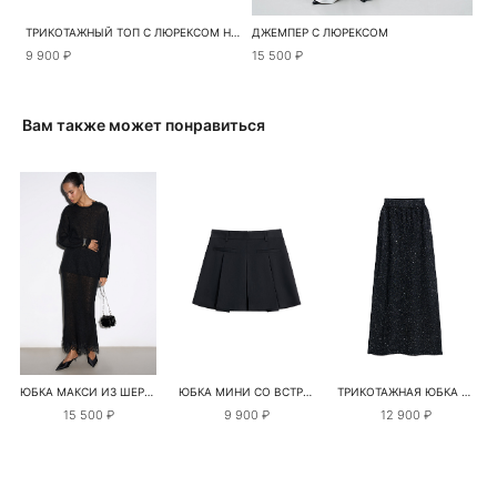
ТРИКОТАЖНЫЙ ТОП С ЛЮРЕКСОМ НА ТОНКИХ ЛЯМКАХ
ДЖЕМПЕР С ЛЮРЕКСОМ
9 900 ₽
15 500 ₽
Вам также может понравиться
ЮБКА МАКСИ ИЗ ШЕРСТИ МЕРИНОСА С КРУЖЕВОМ
ЮБКА МИНИ СО ВСТРЕЧНЫМИ СКЛАДКАМИ
ТРИКОТАЖНАЯ ЮБКА ИЗ ХЛОПКА С ПАЙЕТКАМИ
15 500 ₽
9 900 ₽
12 900 ₽