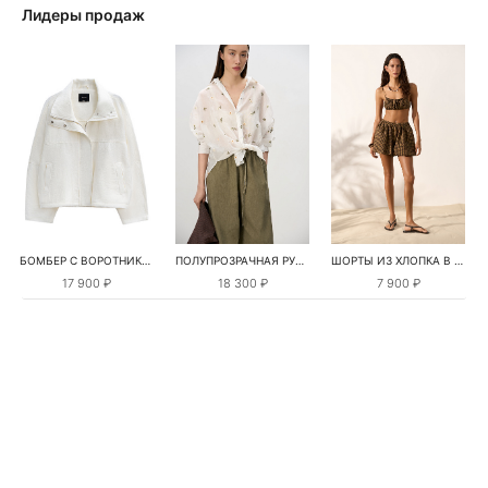
Лидеры продаж
БОМБЕР С ВОРОТНИКОМ-СТОЙКОЙ
ПОЛУПРОЗРАЧНАЯ РУБАШКА С РОМАШКАМИ
ШОРТЫ ИЗ ХЛОПКА В КЛЕТКУ
17 900 ₽
18 300 ₽
7 900 ₽