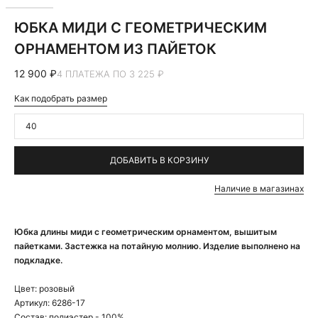
ЮБКА МИДИ С ГЕОМЕТРИЧЕСКИМ
ОРНАМЕНТОМ ИЗ ПАЙЕТОК
12 900 ₽
4 ПЛАТЕЖА ПО 3 225 ₽
Как подобрать размер
40
ДОБАВИТЬ В КОРЗИНУ
Наличие в магазинах
Юбка длины миди с геометрическим орнаментом, вышитым
пайетками. Застежка на потайную молнию. Изделие выполнено на
подкладке.
Цвет:
розовый
Артикул:
6286-17
Состав:
полиэстер - 100%