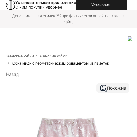
Установите наше приложение
Установить
С ним покупки удобнее
Дополнительная скидка 2% при фактической онлайн-оплате на
сайте
Женские юбки
/
Женские юбки
/
Юбка миди с геометрическим орнаментом из пайеток
Назад
Похожие