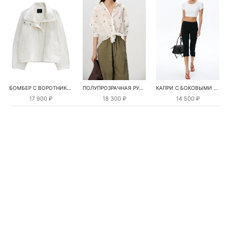
БОМБЕР С ВОРОТНИКОМ-СТОЙКОЙ
ПОЛУПРОЗРАЧНАЯ РУБАШКА С РОМАШКАМИ
КАПРИ С БОКОВЫМИ РАЗРЕЗАМИ
17 900 ₽
18 300 ₽
14 500 ₽