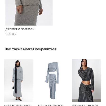
ДЖЕМПЕР С ЛЮРЕКСОМ
13 500 ₽
Вам также может понравиться
ЮБКА МАКСИ С ЛЮРЕКСОМ
КОМПЛЕКТ С ЛЮРЕКСОМ
КОМПЛЕКТ С МЕТАЛЛИЗИРОВАННЫМ ПОКРЫТИЕМ