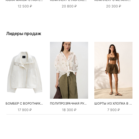
12 500 ₽
20 800 ₽
20 300 ₽
Лидеры продаж
БОМБЕР С ВОРОТНИКОМ-СТОЙКОЙ
ПОЛУПРОЗРАЧНАЯ РУБАШКА С РОМАШКАМИ
ШОРТЫ ИЗ ХЛОПКА В КЛЕТКУ
17 900 ₽
18 300 ₽
7 900 ₽