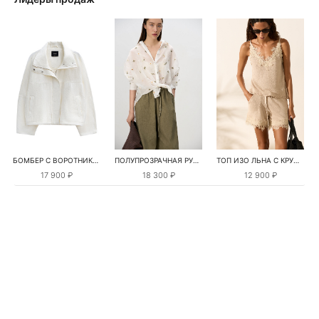
БОМБЕР С ВОРОТНИКОМ-СТОЙКОЙ
ПОЛУПРОЗРАЧНАЯ РУБАШКА С РОМАШКАМИ
ТОП ИЗО ЛЬНА С КРУЖЕВОМ
17 900 ₽
18 300 ₽
12 900 ₽