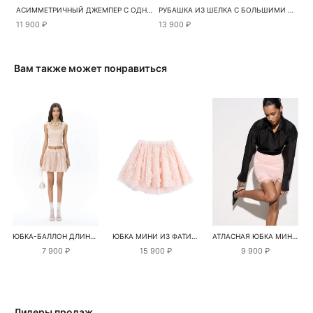
АСИММЕТРИЧНЫЙ ДЖЕМПЕР С ОДНИМ РУКАВОМ
РУБАШКА ИЗ ШЕЛКА С БОЛЬШИМИ ПЛЕЧАМИ
11 900 ₽
13 900 ₽
Вам также может понравиться
ЮБКА-БАЛЛОН ДЛИНЫ МИНИ
ЮБКА МИНИ ИЗ ФАТИНА С ЦВЕТАМИ
АТЛАСНАЯ ЮБКА МИНИ С КРУЖЕВОМ
7 900 ₽
15 900 ₽
9 900 ₽
Лидеры продаж