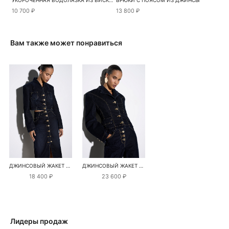
УКОРОЧЕННАЯ ВОДОЛАЗКА ИЗ ВИСКОЗЫ
БРЮКИ С ПОЯСОМ ИЗ ДЖИНСЫ
10 700 ₽
13 800 ₽
Вам также может понравиться
ДЖИНСОВЫЙ ЖАКЕТ С ЭФФЕКТОМ БАРХАТА
ДЖИНСОВЫЙ ЖАКЕТ С ЭФФЕКТОМ БАРХАТА
18 400 ₽
23 600 ₽
Лидеры продаж