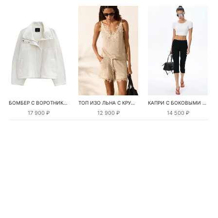
БОМБЕР С ВОРОТНИКОМ-СТОЙКОЙ
ТОП ИЗО ЛЬНА С КРУЖЕВОМ
КАПРИ С БОКОВЫМИ РАЗРЕЗАМИ
17 900 ₽
12 900 ₽
14 500 ₽