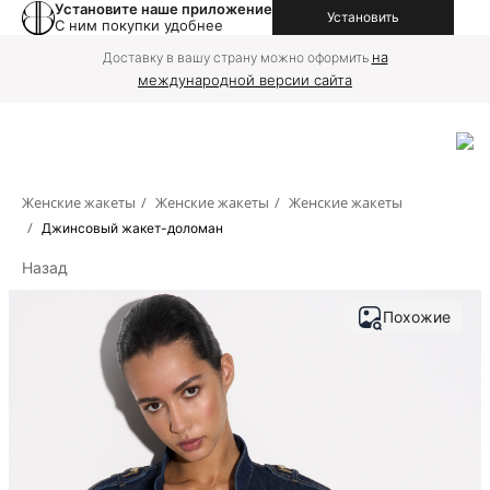
Установите наше приложение
Установить
С ним покупки удобнее
на
Доставку в вашу страну можно оформить
международной версии сайта
Женские жакеты
/
Женские жакеты
/
Женские жакеты
/
Джинсовый жакет-доломан
Назад
Похожие