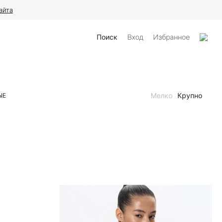
айта
Поиск
Вход
Избранное
Мелко
Крупно
ЫЕ