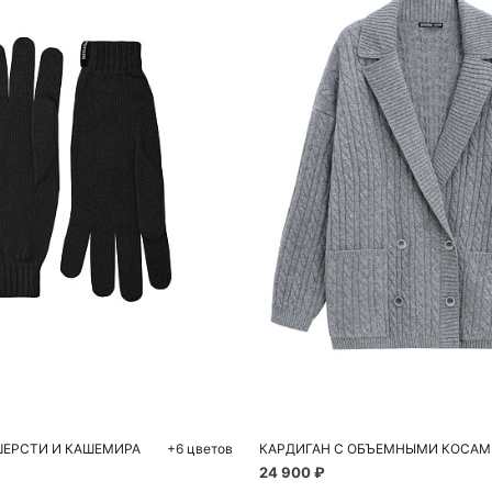
обавить в корзину
Добавить в корзи
One size
S
M
ШЕРСТИ И КАШЕМИРА
+6 цветов
КАРДИГАН С ОБЪЕМНЫМИ КОСАМ
24 900 ₽