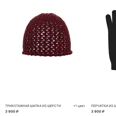
Добавить в корзину
Д
One size
ТРИКОТАЖНАЯ ШАПКА ИЗ ШЕРСТИ
+1 цвет
ПЕРЧАТКИ ИЗ 
3 900 ₽
3 900 ₽