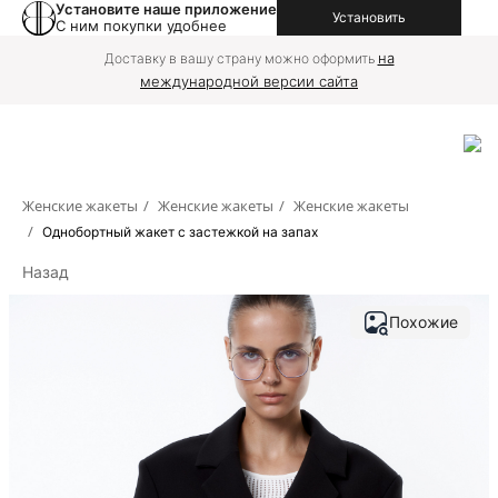
Установите наше приложение
Установить
С ним покупки удобнее
на
Доставку в вашу страну можно оформить
международной версии сайта
Женские жакеты
/
Женские жакеты
/
Женские жакеты
/
Однобортный жакет с застежкой на запах
Назад
Похожие