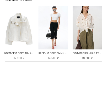
БОМБЕР С ВОРОТНИКОМ-СТОЙКОЙ
КАПРИ С БОКОВЫМИ РАЗРЕЗАМИ
ПОЛУПРОЗРАЧНАЯ РУБАШКА С РОМАШКАМИ
17 900 ₽
14 500 ₽
18 300 ₽