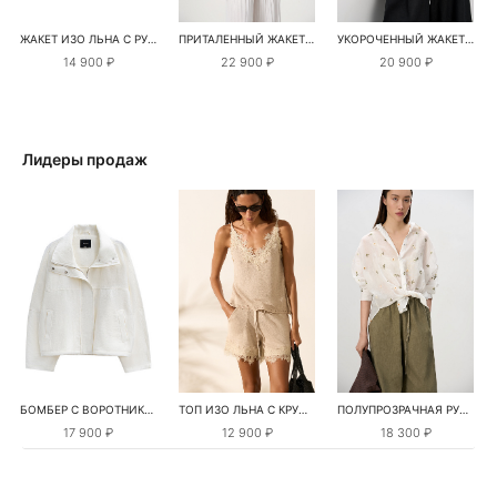
ЖАКЕТ ИЗО ЛЬНА С РУКАВАМИ-ФОНАРИКАМИ
ПРИТАЛЕННЫЙ ЖАКЕТ ИЗО ЛЬНА
УКОРОЧЕННЫЙ ЖАКЕТ ИЗ 100% ЛЬНА
14 900 ₽
22 900 ₽
20 900 ₽
Лидеры продаж
БОМБЕР С ВОРОТНИКОМ-СТОЙКОЙ
ТОП ИЗО ЛЬНА С КРУЖЕВОМ
ПОЛУПРОЗРАЧНАЯ РУБАШКА С РОМАШКАМИ
17 900 ₽
12 900 ₽
18 300 ₽