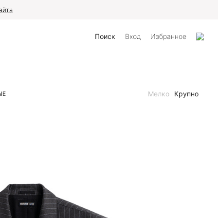
айта
Поиск
Вход
Избранное
Мелко
Крупно
ЫЕ