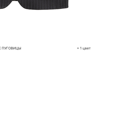
бавить в корзину
M
Е ПУГОВИЦЫ
+ 1 цвет