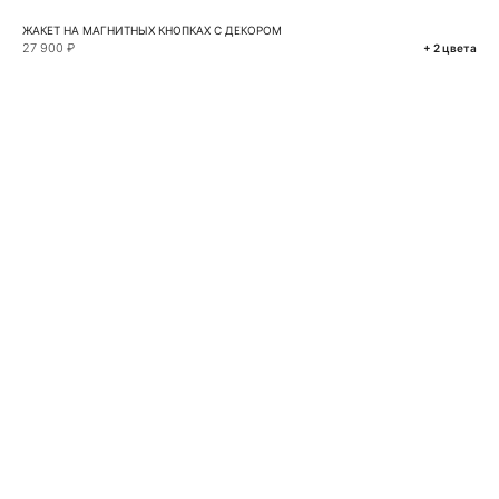
ЖАКЕТ НА МАГНИТНЫХ КНОПКАХ С ДЕКОРОМ
27 900 ₽
+ 2 цвета
VKONTAKTE
TELEGRAM
MAX