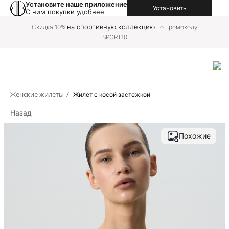
Установите наше приложение
Установить
С ним покупки удобнее
на спортивную коллекцию
Скидка 10%
по промокоду
SPORT10
Женские жилеты
/
Жилет с косой застежкой
Назад
Похожие