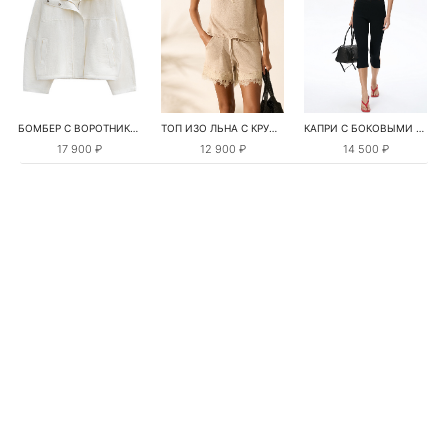
БОМБЕР С ВОРОТНИКОМ-СТОЙКОЙ
ТОП ИЗО ЛЬНА С КРУЖЕВОМ
КАПРИ С БОКОВЫМИ РАЗРЕЗАМИ
17 900 ₽
12 900 ₽
14 500 ₽