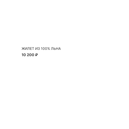
Добавить в корзину
42
44
46
48
ЖИЛЕТ ИЗ 100% ЛЬНА
10 200 ₽