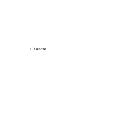
+ 3 цвета