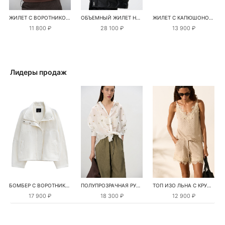
ЖИЛЕТ С ВОРОТНИКОМ-СТОЙКОЙ
ОБЪЕМНЫЙ ЖИЛЕТ НА ПУХУ
ЖИЛЕТ С КАПЮШОНОМ НА СИНТЕПОНЕ
11 800 ₽
28 100 ₽
13 900 ₽
Лидеры продаж
БОМБЕР С ВОРОТНИКОМ-СТОЙКОЙ
ПОЛУПРОЗРАЧНАЯ РУБАШКА С РОМАШКАМИ
ТОП ИЗО ЛЬНА С КРУЖЕВОМ
17 900 ₽
18 300 ₽
12 900 ₽