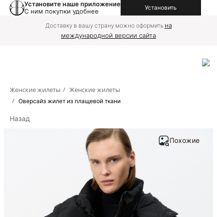
Установите наше приложение
Установить
С ним покупки удобнее
на
Доставку в вашу страну можно оформить
международной версии сайта
Женские жилеты
/
Женские жилеты
/
Оверсайз жилет из плащевой ткани
Назад
Похожие