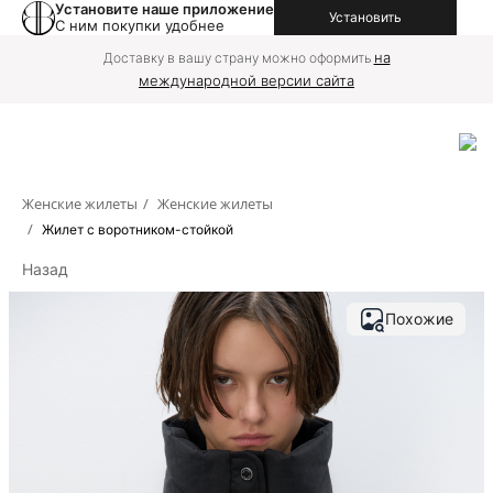
Установите наше приложение
Установить
С ним покупки удобнее
на
Доставку в вашу страну можно оформить
международной версии сайта
Женские жилеты
/
Женские жилеты
/
Жилет с воротником-стойкой
Назад
Похожие