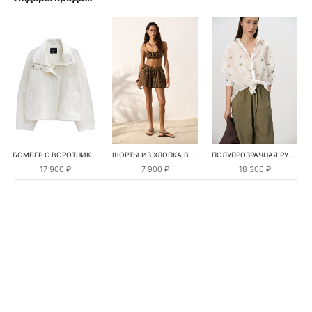
БОМБЕР С ВОРОТНИКОМ-СТОЙКОЙ
ШОРТЫ ИЗ ХЛОПКА В КЛЕТКУ
ПОЛУПРОЗРАЧНАЯ РУБАШКА С РОМАШКАМИ
17 900 ₽
7 900 ₽
18 300 ₽