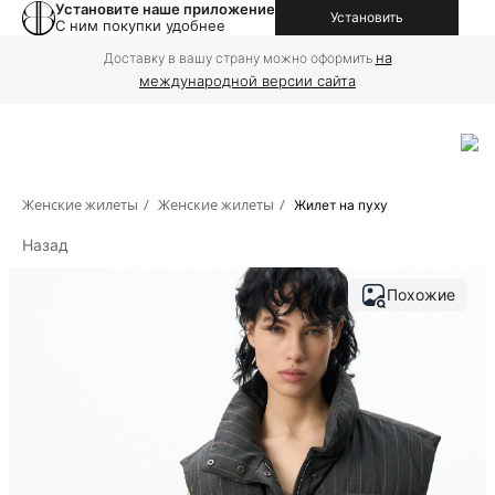
Установите наше приложение
Установить
С ним покупки удобнее
на
Доставку в вашу страну можно оформить
международной версии сайта
Женские жилеты
/
Женские жилеты
/
Жилет на пуху
Назад
Похожие