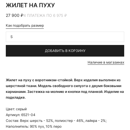
ЖИЛЕТ НА ПУХУ
27 900 ₽
4 ПЛАТЕЖА ПО 6 975 ₽
Как подобрать размер
S
ДОБАВИТЬ В КОРЗИНУ
Наличие в магазинах
Жилет на пуху с воротником-стойкой. Верх изделия выполнен из
шерстяной ткани. Модель свободного силуэта с двумя боковыми
карманами. Застежка на молнию и кнопки под планкой. Изделие на
подкладке.
Цвет:
серый
Артикул:
6521-04
Состав:
Верх: шерсть - 52%, полиэстер - 46%, лайкра - 2%;
Наполнитель: 90% пух, 10% перо