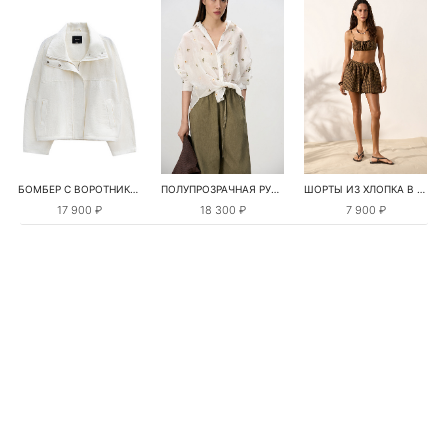
БОМБЕР С ВОРОТНИКОМ-СТОЙКОЙ
ПОЛУПРОЗРАЧНАЯ РУБАШКА С РОМАШКАМИ
ШОРТЫ ИЗ ХЛОПКА В КЛЕТКУ
17 900 ₽
18 300 ₽
7 900 ₽