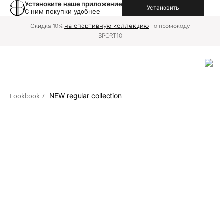
Установите наше приложение
Установить
С ним покупки удобнее
на спортивную коллекцию
Скидка 10%
по промокоду
SPORT10
Lookbook
/
NEW regular collection