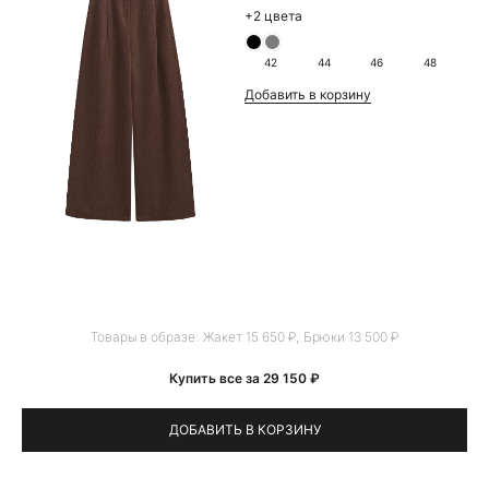
+2 цвета
42
44
46
48
Добавить в корзину
Товары в образе:
Жакет 15 650 ₽
,
Брюки 13 500 ₽
Купить все за 29 150 ₽
ДОБАВИТЬ В КОРЗИНУ