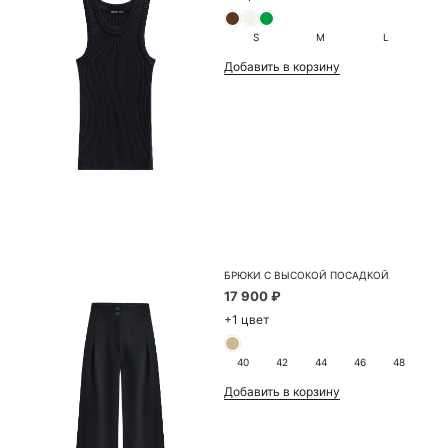
S
M
L
Добавить в корзину
БРЮКИ С ВЫСОКОЙ ПОСАДКОЙ
17 900 ₽
+1 цвет
40
42
44
46
48
Добавить в корзину