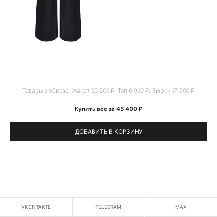
Товары в образе:
Жакет 20 600 ₽
,
Топ 6 900 ₽
,
Брюки 17 900 ₽
Купить все за 45 400 ₽
ДОБАВИТЬ В КОРЗИНУ
VKONTAKTE
TELEGRAM
MAX