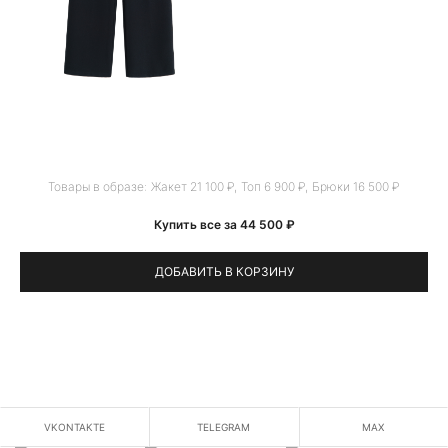
Товары в образе:
Жакет 21 100 ₽
,
Топ 6 900 ₽
,
Брюки 16 500 ₽
Купить все за 44 500 ₽
ДОБАВИТЬ В КОРЗИНУ
VKONTAKTE
TELEGRAM
MAX