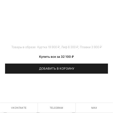
Товары в образе:
Куртка 19 900 ₽
,
Лиф 8 300 ₽
,
Плавки 3 900 ₽
Купить все за 32 100 ₽
ДОБАВИТЬ В КОРЗИНУ
VKONTAKTE
TELEGRAM
MAX