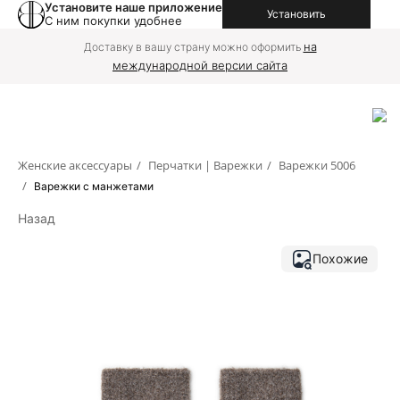
Установите наше приложение
Установить
С ним покупки удобнее
на
Доставку в вашу страну можно оформить
международной версии сайта
Женские аксессуары
/
Перчатки | Варежки
/
Варежки 5006
/
Варежки с манжетами
Назад
Похожие