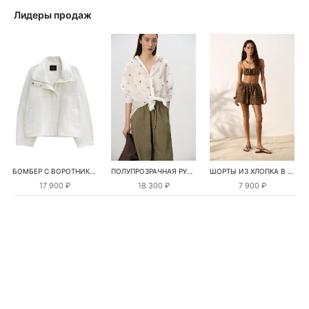
Лидеры продаж
БОМБЕР С ВОРОТНИКОМ-СТОЙКОЙ
ПОЛУПРОЗРАЧНАЯ РУБАШКА С РОМАШКАМИ
ШОРТЫ ИЗ ХЛОПКА В КЛЕТКУ
17 900 ₽
18 300 ₽
7 900 ₽