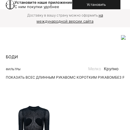
Установите наше приложение
Установить
С ним покупки удобнее
на
Доставку в вашу страну можно оформить
международной версии сайта
БОДИ
Мелко
Крупно
ФИЛЬТРЫ
ПОКАЗАТЬ ВСЕ
С ДЛИННЫМ РУКАВОМ
С КОРОТКИМ РУКАВОМ
БЕЗ РУ