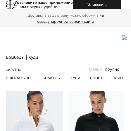
Установите наше приложение
Установить
С ним покупки удобнее
на
Доставку в вашу страну можно оформить
международной версии сайта
Бомберы | Худи
Мелко
Крупно
ФИЛЬТРЫ
ПОКАЗАТЬ ВСЕ
БОМБЕРЫ
ХУДИ
СПОРТ
ПРИНТ