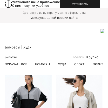
Установите наше приложение
Установить
С ним покупки удобнее
на
Доставку в вашу страну можно оформить
международной версии сайта
Бомберы | Худи
Мелко
Крупно
ФИЛЬТРЫ
ПОКАЗАТЬ ВСЕ
БОМБЕРЫ
ХУДИ
СПОРТ
ПРИНТ