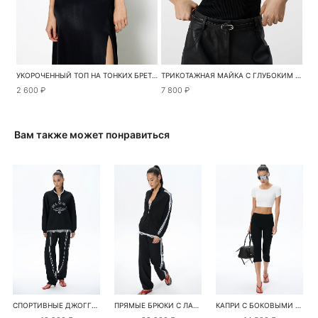
УКОРОЧЕННЫЙ ТОП НА ТОНКИХ БРЕТЕЛЯХ
ТРИКОТАЖНАЯ МАЙКА С ГЛУБОКИМ ВЫРЕЗОМ
2 600 ₽
7 800 ₽
Вам также может понравиться
СПОРТИВНЫЕ ДЖОГГЕРЫ
ПРЯМЫЕ БРЮКИ С ЛАМПАСАМИ И КРУЖЕВОМ
КАПРИ С БОКОВЫМИ РАЗРЕЗАМИ