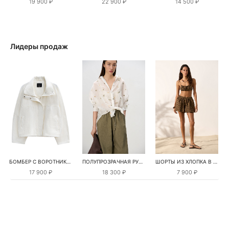
19 900 ₽
22 900 ₽
14 500 ₽
Лидеры продаж
БОМБЕР С ВОРОТНИКОМ-СТОЙКОЙ
ПОЛУПРОЗРАЧНАЯ РУБАШКА С РОМАШКАМИ
ШОРТЫ ИЗ ХЛОПКА В КЛЕТКУ
17 900 ₽
18 300 ₽
7 900 ₽