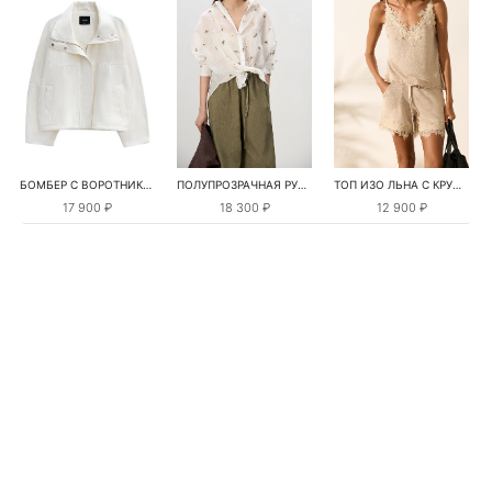
БОМБЕР С ВОРОТНИКОМ-СТОЙКОЙ
ПОЛУПРОЗРАЧНАЯ РУБАШКА С РОМАШКАМИ
ТОП ИЗО ЛЬНА С КРУЖЕВОМ
17 900 ₽
18 300 ₽
12 900 ₽