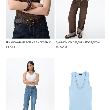
ТРИКОТАЖНЫЙ ТОП ИЗ ВИСКОЗЫ С ВЫСОКИМ ВОРОТОМ
ДЖИНСЫ СО СРЕДНЕЙ ПОСАДКОЙ
7 900 ₽
16 500 ₽