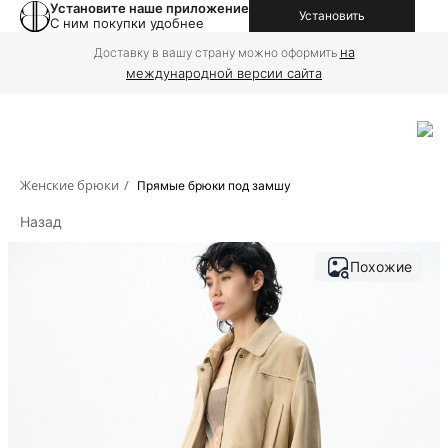
Установите наше приложение
Установить
С ним покупки удобнее
Дополнительная скидка 2% при фактической онлайн-оплате на
сайте
Женские брюки
/
Прямые брюки под замшу
Назад
Похожие