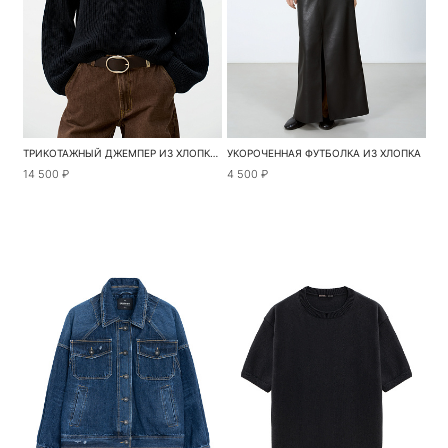
ТРИКОТАЖНЫЙ ДЖЕМПЕР ИЗ ХЛОПКА С V-ОБРАЗНЫМ ВЫРЕЗОМ
УКОРОЧЕННАЯ ФУТБОЛКА ИЗ ХЛОПКА
14 500 ₽
4 500 ₽