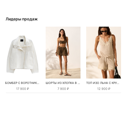
Лидеры продаж
БОМБЕР С ВОРОТНИКОМ-СТОЙКОЙ
ШОРТЫ ИЗ ХЛОПКА В КЛЕТКУ
ТОП ИЗО ЛЬНА С КРУЖЕВОМ
17 900 ₽
7 900 ₽
12 900 ₽