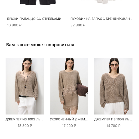
БРЮКИ ПАЛАЦЦО СО СТРЕЛКАМИ
ПУХОВИК НА ЗАПАХ С БРЕНДИРОВАННЫМ ТИСНЕНИЕМ
16 900 ₽
32 800 ₽
Вам также может понравиться
ДЖЕМПЕР ИЗ 100% ЛЬНА С КРУЖЕВОМ
УКОРОЧЕННЫЙ ДЖЕМПЕР ИЗО ЛЬНА С КРУЖЕВОМ
ДЖЕМПЕР ИЗ 100% ЛЬНА С V-ОБРАЗНЫМ ВЫРЕЗОМ
18 800 ₽
17 900 ₽
14 700 ₽