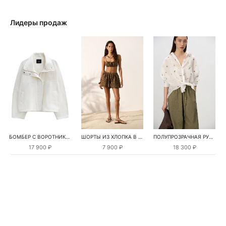
Лидеры продаж
БОМБЕР С ВОРОТНИКОМ-СТОЙКОЙ
ШОРТЫ ИЗ ХЛОПКА В КЛЕТКУ
ПОЛУПРОЗРАЧНАЯ РУБАШКА С РОМАШКАМИ
17 900 ₽
7 900 ₽
18 300 ₽