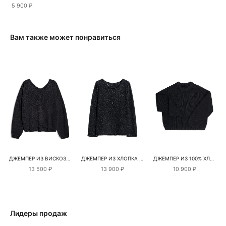
5 900 ₽
Вам также может понравиться
ДЖЕМПЕР ИЗ ВИСКОЗЫ С ЛЮРЕКСОМ И V-ОБРАЗНЫМ ВЫРЕЗОМ
ДЖЕМПЕР ИЗ ХЛОПКА С ПАЙЕТКАМИ И ЛЮРЕКСОМ
ДЖЕМПЕР ИЗ 100% ХЛОПКА С ДЕКОРАТИВНЫМИ СБАВКАМИ
13 500 ₽
13 900 ₽
10 900 ₽
Лидеры продаж