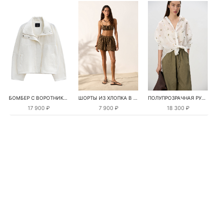
БОМБЕР С ВОРОТНИКОМ-СТОЙКОЙ
ШОРТЫ ИЗ ХЛОПКА В КЛЕТКУ
ПОЛУПРОЗРАЧНАЯ РУБАШКА С РОМАШКАМИ
17 900 ₽
7 900 ₽
18 300 ₽