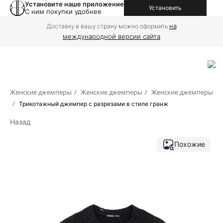
Установите наше приложение
Установить
С ним покупки удобнее
на
Доставку в вашу страну можно оформить
международной версии сайта
Женские джемперы
/
Женские джемперы
/
Женские джемперы
/
Трикотажный джемпер с разрезами в стиле гранж
Назад
Похожие