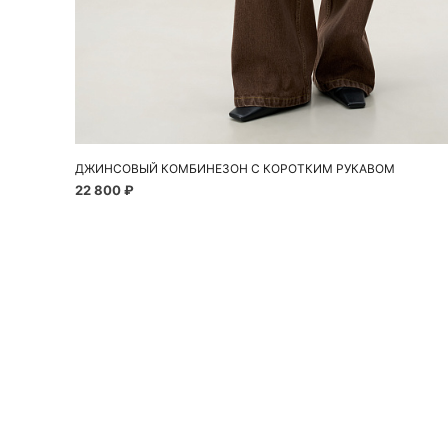
Добавить в корзину
40
42
44
46
ДЖИНСОВЫЙ КОМБИНЕЗОН С КОРОТКИМ РУКАВОМ
22 800 ₽