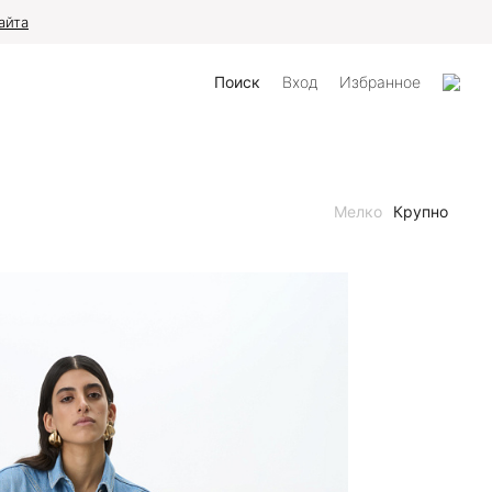
айта
Поиск
Вход
Избранное
Мелко
Крупно