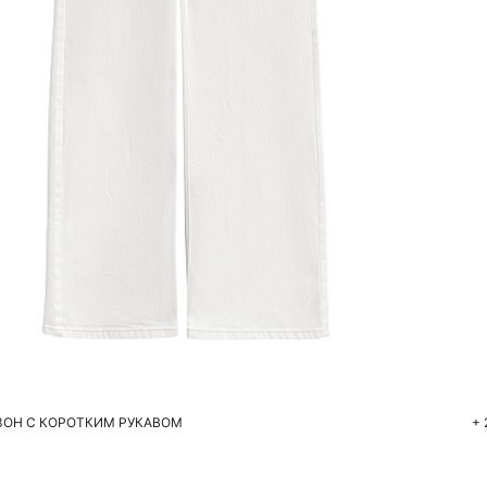
Добавить в корзину
42
44
46
ОН С КОРОТКИМ РУКАВОМ
+ 