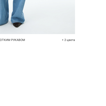
бавить в корзину
0
46
ОТКИМ РУКАВОМ
+ 2 цвета