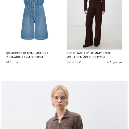
ДЖИНСОВЫЙ КОМБИНЕЗОН
ТРИКОТАЖНЫЙ КОМБИНЕЗОН
С РУБАШЕЧНЫМ ВЕРХОМ
ИЗ КАШЕМИРА И ШЕРСТИ
И ШОРТАМИ
14 100 ₽
24 900 ₽
+ 5 цветов