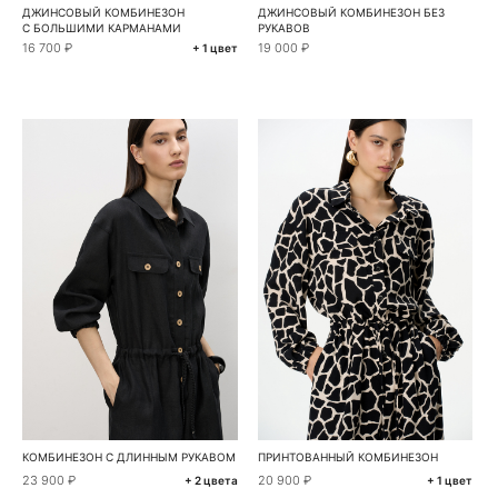
ДЖИНСОВЫЙ КОМБИНЕЗОН
ДЖИНСОВЫЙ КОМБИНЕЗОН БЕЗ
С БОЛЬШИМИ КАРМАНАМИ
РУКАВОВ
16 700 ₽
19 000 ₽
+ 1 цвет
КОМБИНЕЗОН С ДЛИННЫМ РУКАВОМ
ПРИНТОВАННЫЙ КОМБИНЕЗОН
23 900 ₽
20 900 ₽
+ 2 цвета
+ 1 цвет