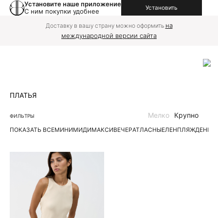
Установите наше приложение
Установить
С ним покупки удобнее
на
Доставку в вашу страну можно оформить
международной версии сайта
ПЛАТЬЯ
Мелко
Крупно
ФИЛЬТРЫ
ПОКАЗАТЬ ВСЕ
МИНИ
МИДИ
МАКСИ
ВЕЧЕР
АТЛАСНЫЕ
ЛЕН
ПЛЯЖ
ДЕНИМ