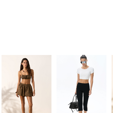
Похож