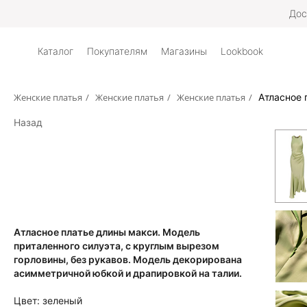
Дос
Каталог
Покупателям
Магазины
Lookbook
Женские платья
/
Женские платья
/
Женские платья
/
Атласное 
Назад
Атласное платье длины макси. Модель
приталенного силуэта, с круглым вырезом
горловины, без рукавов. Модель декорирована
асимметричной юбкой и драпировкой на талии.
Цвет:
зеленый