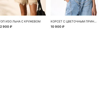
ТОП ИЗО ЛЬНА С КРУЖЕВОМ
КОРСЕТ С ЦВЕТОЧНЫМ ПРИНТОМ
12 900 ₽
10 900 ₽
24