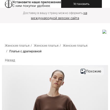
Установите наше приложение
Установить
С ним покупки удобнее
на
Доставку в вашу страну можно оформить
международной версии сайта
Женские платья
/
Женские платья
/
Женские платья
/
Платье с драпировкой
Назад
Похожие