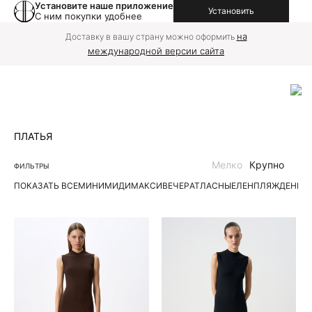
Установите наше приложение
Установить
С ним покупки удобнее
на
Доставку в вашу страну можно оформить
международной версии сайта
ПЛАТЬЯ
Мелко
Крупно
ФИЛЬТРЫ
ПОКАЗАТЬ ВСЕ
МИНИ
МИДИ
МАКСИ
ВЕЧЕР
АТЛАСНЫЕ
ЛЕН
ПЛЯЖ
ДЕНИМ