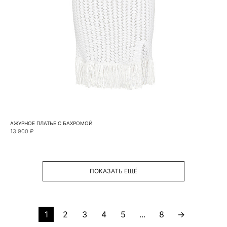
АЖУРНОЕ ПЛАТЬЕ С БАХРОМОЙ
13 900 ₽
ПОКАЗАТЬ ЕЩЁ
1
2
3
4
5
...
8
→