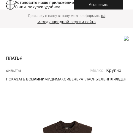
Установите наше приложение
Установить
С ним покупки удобнее
на
Доставку в вашу страну можно оформить
международной версии сайта
ПЛАТЬЯ
Мелко
Крупно
ФИЛЬТРЫ
ПОКАЗАТЬ ВСЕ
МИНИ
МИДИ
МАКСИ
ВЕЧЕР
АТЛАСНЫЕ
ЛЕН
ПЛЯЖ
ДЕНИМ