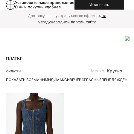
Установите наше приложение
Установить
С ним покупки удобнее
на
Доставку в вашу страну можно оформить
международной версии сайта
ПЛАТЬЯ
Мелко
Крупно
ФИЛЬТРЫ
ПОКАЗАТЬ ВСЕ
МИНИ
МИДИ
МАКСИ
ВЕЧЕР
АТЛАСНЫЕ
ЛЕН
ПЛЯЖ
ДЕНИМ